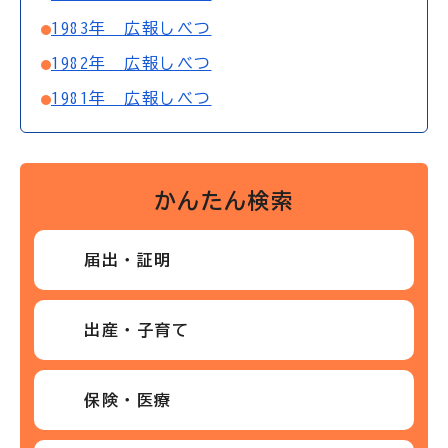
1983年 広報しべつ
1982年 広報しべつ
1981年 広報しべつ
かんたん検索
届出・証明
出産・子育て
保険・医療