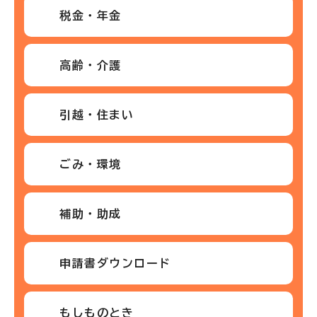
税金・年金
高齢・介護
引越・住まい
ごみ・環境
補助・助成
申請書ダウンロード
もしものとき