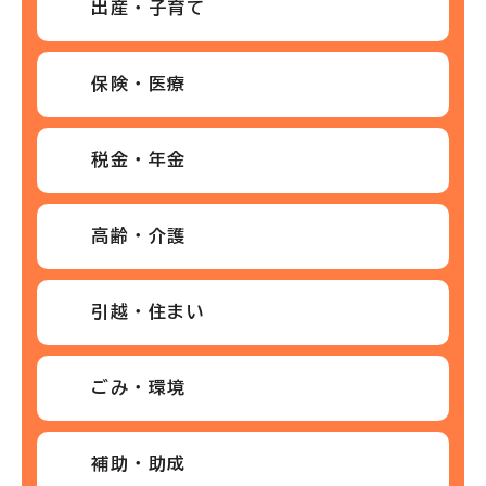
出産・子育て
保険・医療
税金・年金
高齢・介護
引越・住まい
ごみ・環境
補助・助成