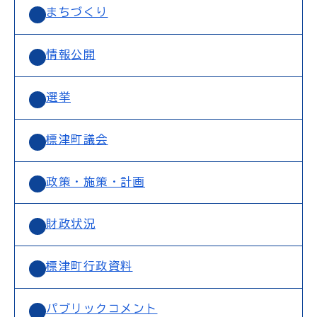
まちづくり
情報公開
選挙
標津町議会
政策・施策・計画
財政状況
標津町行政資料
パブリックコメント