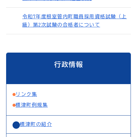
令和7年度根室管内町職員採用資格試験（上
級）第2次試験の合格者について
行政情報
リンク集
標津町例規集
標津町の紹介