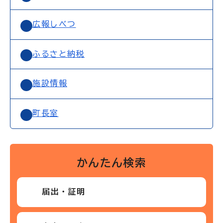
広報しべつ
ふるさと納税
施設情報
町長室
かんたん検索
届出・証明