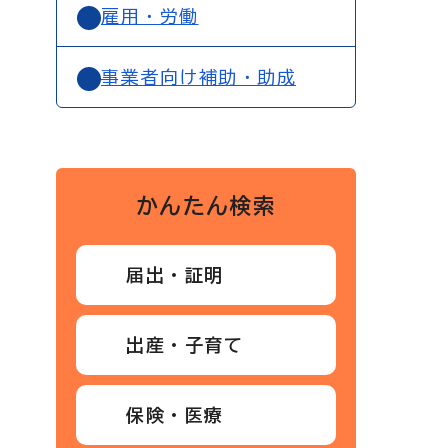
雇用・労働
事業者向け補助・助成
かんたん検索
届出・証明
出産・子育て
保険・医療