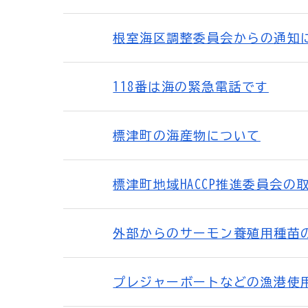
根室海区調整委員会からの通知
118番は海の緊急電話です
標津町の海産物について
標津町地域HACCP推進委員会の
外部からのサーモン養殖用種苗
プレジャーボートなどの漁港使