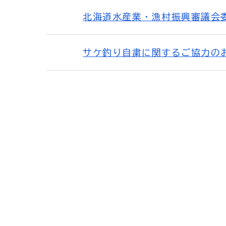
北海道水産業・漁村振興審議会
サケ釣り自粛に関するご協力の