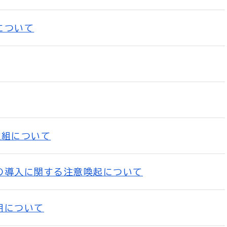
について
取組について
の導入に関する注意喚起について
用について