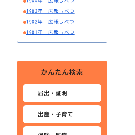
1984年 広報しべつ
1983年 広報しべつ
1982年 広報しべつ
1981年 広報しべつ
かんたん検索
届出・証明
出産・子育て