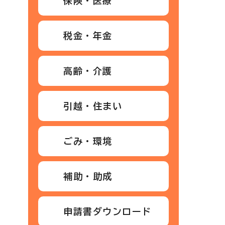
保険・医療
税金・年金
高齢・介護
引越・住まい
ごみ・環境
補助・助成
申請書ダウンロード