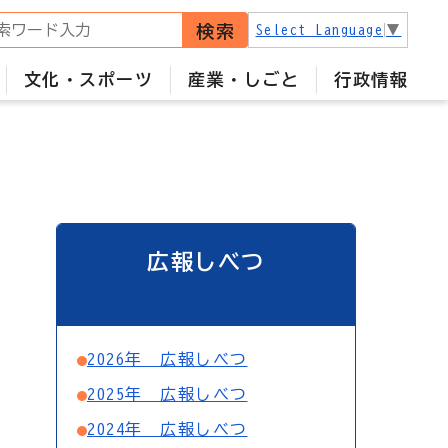
検索
Select Language
▼
文化・スポーツ
産業・しごと
行政情報
広報しべつ
2026年 広報しべつ
2025年 広報しべつ
2024年 広報しべつ