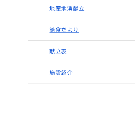
地産地消献立
給食だより
献立表
施設紹介