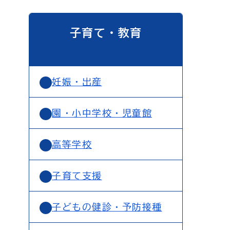
子育て・教育
妊娠・出産
園・小中学校・児童館
高等学校
子育て支援
子どもの健診・予防接種