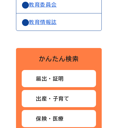
教育委員会
教育情報誌
かんたん検索
届出・証明
出産・子育て
保険・医療