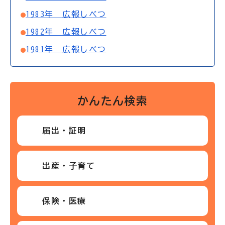
1983年 広報しべつ
1982年 広報しべつ
1981年 広報しべつ
かんたん検索
届出・証明
出産・子育て
保険・医療