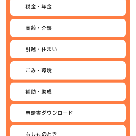
税金・年金
高齢・介護
引越・住まい
ごみ・環境
補助・助成
申請書ダウンロード
もしものとき