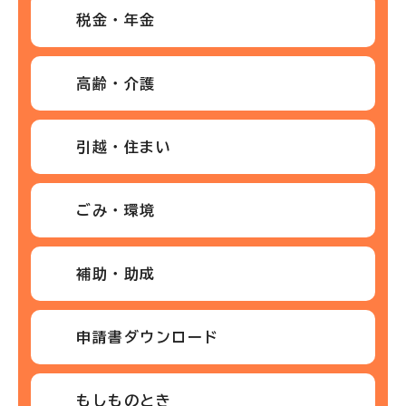
税金・年金
高齢・介護
引越・住まい
ごみ・環境
補助・助成
申請書ダウンロード
もしものとき