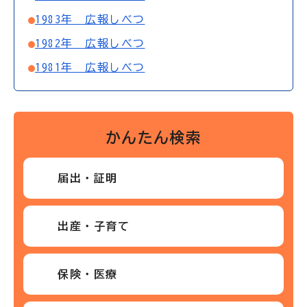
1983年 広報しべつ
1982年 広報しべつ
1981年 広報しべつ
かんたん検索
届出・証明
出産・子育て
保険・医療