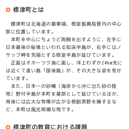
標津町とは
標津町は北海道の最東端、根室振興局管内の中心
部に位置しています。
本町を中心にちょうど両腕を出すように、左手に
日本最後の秘境といわれる知床半島が、右手にはノ
サップ岬を先端とする根室半島が延びています。
正面はオホーツク海に面し、洋上わずか24km先に
は近くて遠い島「国後島」が、その大きな姿を見せ
ています。
また、日本一の砂嘴（海岸から沖に出た砂の陸
地）野付半島が本町を基部として延びているほか、
背後には広大な牧場が広がる根釧原野を擁するな
ど、本町は風光明媚な地です。
標津町の教育における課題