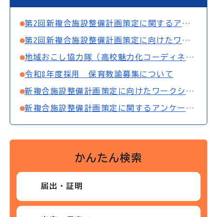
第2回新複合施設整備計画策定に関するアンケート調査
第2回新複合施設整備計画策定に向けたワークショップを開催します
地域おこし協力隊（高校魅力化コーディネーター）募集について
令和8年度採用 保育教諭募集について
新複合施設整備計画策定に向けたワークショップを開催します（終了）
新複合施設整備計画策定に関するアンケート調査（終了）
かんたん検索
届出・証明