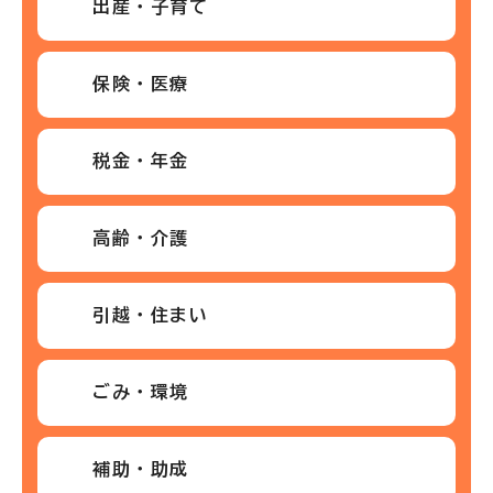
出産・子育て
保険・医療
税金・年金
高齢・介護
引越・住まい
ごみ・環境
補助・助成