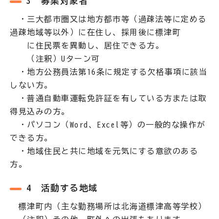
3 募集対象者
・三大都市圏又は地方都市等（過疎法等に定める
過疎地域等以外）に在住し、採用後に標津町
に住民票を異動し、居住できる方。
（注釈）Uターン可
・地方公務員法第16条に規定する欠格事項に該当
しない方。
・普通自動車運転免許証を有している方または取
得見込みの方。
・パソコン（Word、Excel等）の一般的な操作が
できる方。
・地域住民と共に地域を元気にする意欲のある
方。
4 活動する地域
標津町内（主な勤務場所は北海道標津高等学校）