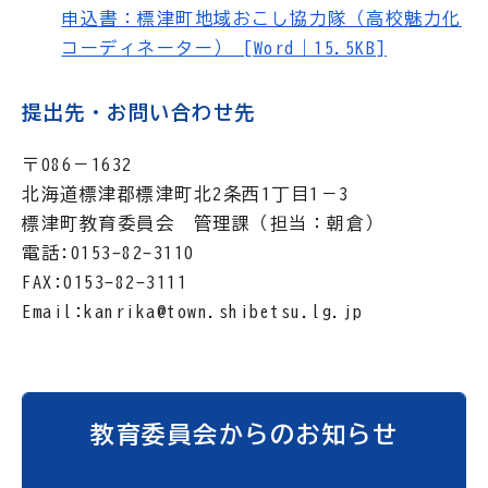
申込書：標津町地域おこし協力隊（高校魅力化
コーディネーター） [Word｜15.5KB]
提出先・お問い合わせ先
〒086－1632
北海道標津郡標津町北2条西1丁目1－3
標津町教育委員会 管理課（担当：朝倉）
電話:0153-82-3110
FAX:0153-82-3111
Email:kanrika@town.shibetsu.lg.jp
教育委員会からのお知らせ