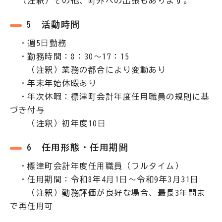
（注釈）その他、町外への出張もあります。
5 活動時間
・週5日勤務
・勤務時間：8：30～17：15
（注釈）業務の都合により変動あり
・年末年始休暇あり
・年次休暇：標津町会計年度任用職員の規則に基
づき付与
（注釈）初年度10日
6 任用形態・任用期間
・標津町会計年度任用職員（フルタイム）
・任用期間：令和8年4月1日～令和9年3月31日
（注釈）勤務評価が良好な場合、最長3年間ま
で再任用可