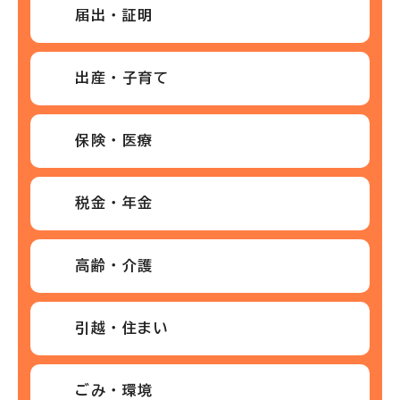
届出・証明
出産・子育て
保険・医療
税金・年金
高齢・介護
引越・住まい
ごみ・環境