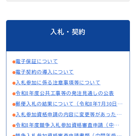
入札・契約
電子保証について
電子契約の導入について
入札参加に係る注意事項等について
令和8年度公共工事等の発注見通しの公表
郵便入札の結果について（令和8年7月30日更新）
入札参加資格申請の内容に変更等があったとき
令和8年度競争入札参加資格審査申請（中間年申請）の受付について
競争入札参加資格審査申請書類（中間年受付）