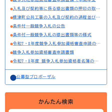
入札及び契約等に係る提出書類の押印の取扱いについて
標津町公共工事の入札及び契約の過程並びに契約の内容に関する事項の公表について
条件付一般競争入札の公告
条件付一般競争入札の提出書類等の様式
令和7・8年度競争入札参加資格審査申請の受付について
競争入札参加資格審査申請書類
令和7・8年度 競争入札参加資格者名簿の公表
公募型プロポーザル
かんたん検索