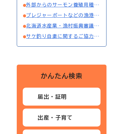
外部からのサーモン養殖用種苗の導入に関する注意喚起について
プレジャーボートなどの漁港使用について
北海道水産業・漁村振興審議会委員公募のお知らせ
サケ釣り自粛に関するご協力のお願いについて
かんたん検索
届出・証明
出産・子育て