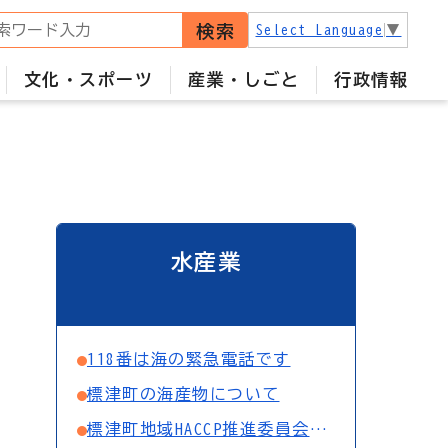
検索
Select Language
▼
文化・スポーツ
産業・しごと
行政情報
水産業
118番は海の緊急電話です
標津町の海産物について
標津町地域HACCP推進委員会の取組について