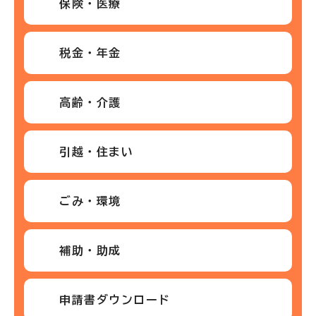
保険・医療
税金・年金
高齢・介護
引越・住まい
ごみ・環境
補助・助成
申請書ダウンロード