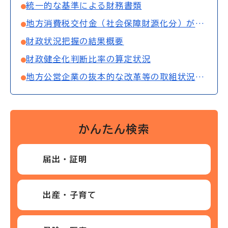
統一的な基準による財務書類
地方消費税交付金（社会保障財源化分）が充てられる社会保障施策に要する経費
財政状況把握の結果概要
財政健全化判断比率の算定状況
地方公営企業の抜本的な改革等の取組状況調査
かんたん検索
届出・証明
出産・子育て