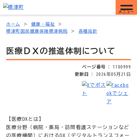
メニュー
ホーム
健康・福祉
標津町国民健康保険標津病院
各種指針
医療ＤＸの推進体制について
ページ番号
1100999
更新日
2026年05月21日
【医療DXとは】
医療分野（病院・薬局・訪問看護ステーションなど
の医療機関）におけるDX（デジタルトランスフォー