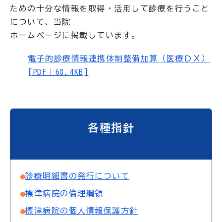
ための十分な情報を取得・活用して診療を行うこと
について、当院
ホームページに掲載しています。
電子的診療情報連携体制整備加算（医療ＤＸ）
[PDF｜68.4KB]
各種指針
診療明細書の発行について
標津病院の倫理綱領
標津病院の個人情報保護方針