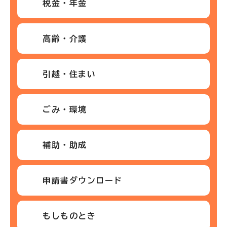
税金・年金
高齢・介護
引越・住まい
ごみ・環境
補助・助成
申請書ダウンロード
もしものとき