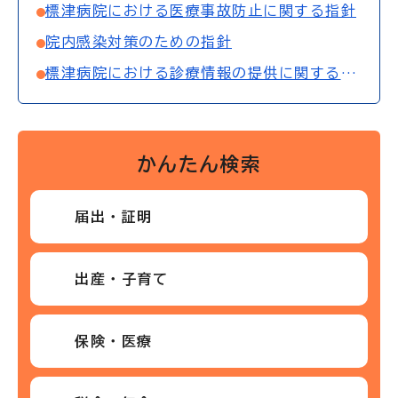
標津病院における医療事故防止に関する指針
院内感染対策のための指針
標津病院における診療情報の提供に関する指針
かんたん検索
届出・証明
出産・子育て
保険・医療