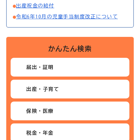
出産祝金の給付
令和6年10月の児童手当制度改正について
かんたん検索
届出・証明
出産・子育て
保険・医療
税金・年金