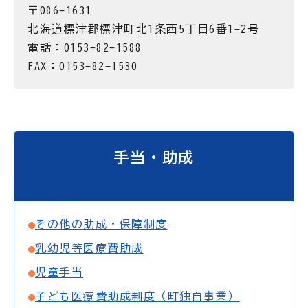
〒086-1631
北海道標津郡標津町北1条西5丁目6番1-2号
電話：0153-82-1588
FAX：0153-82-1530
手当・助成
その他の助成・保障制度
乳幼児等医療費助成
児童手当
子ども医療費助成制度（町独自事業）