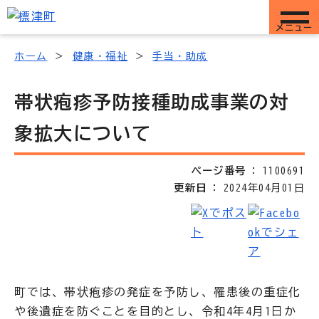
メニュー
ホーム
健康・福祉
手当・助成
帯状疱疹予防接種助成事業の対
象拡大について
ページ番号
1100691
更新日
2024年04月01日
町では、帯状疱疹の発症を予防し、罹患後の重症化
や後遺症を防ぐことを目的とし、令和4年4月1日か