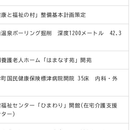
健康と福祉の村」整備基本計画策定
温泉ボーリング掘削 深度1200メートル 42.3
別養護老人ホーム「はまなす苑」開苑
津町国民健康保険標津病院開院 35床 内科・外
健福祉センター「ひまわり」開館(在宅介護支援
ンター)