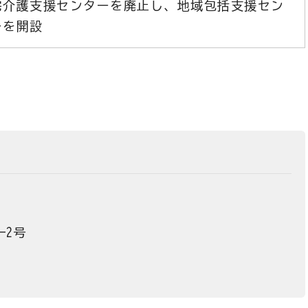
宅介護支援センターを廃止し、地域包括支援セン
ーを開設
-2号