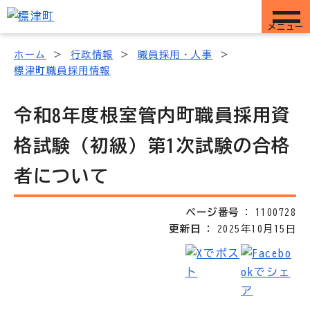
メニュー
ホーム
行政情報
職員採用・人事
標津町職員採用情報
令和8年度根室管内町職員採用資
格試験（初級）第1次試験の合格
者について
ページ番号
1100728
更新日
2025年10月15日