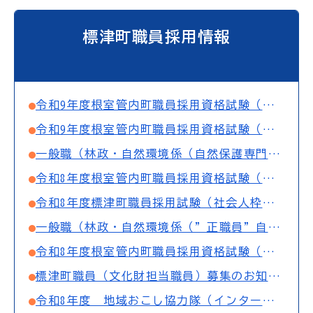
標津町職員採用情報
令和9年度根室管内町職員採用資格試験（初級）の募集について
令和9年度根室管内町職員採用資格試験（上級）の募集について
一般職（林政・自然環境係（自然保護専門員））の募集について
令和8年度根室管内町職員採用資格試験（初級）第3次試験の合格者について
令和8年度標津町職員採用試験（社会人枠一般事務職）第1次試験の合格者について【10月受付分】
一般職（林政・自然環境係（”正職員”自然保護専門員：野生鳥獣対策））の募集について
令和8年度根室管内町職員採用資格試験（初級）第2次試験の合格者について
標津町職員（文化財担当職員）募集のお知らせ
令和8年度 地域おこし協力隊（インターン）の募集について