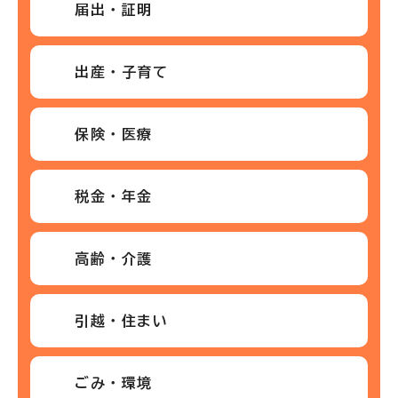
届出・証明
出産・子育て
保険・医療
税金・年金
高齢・介護
引越・住まい
ごみ・環境