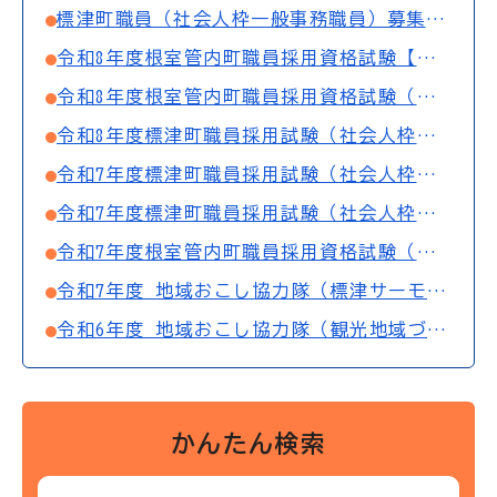
標津町職員（社会人枠一般事務職員）募集のお知らせ
令和8年度根室管内町職員採用資格試験【上級職】2次試験結果
令和8年度根室管内町職員採用資格試験（上級）第1次試験の合格者について
令和8年度標津町職員採用試験（社会人枠・水産技術職）第1次試験の合格者について
令和7年度標津町職員採用試験（社会人枠一般事務職）第2次試験の合格者について【8月受付分】
令和7年度標津町職員採用試験（社会人枠一般事務職）第1次試験の合格者について【8月受付分】
令和7年度根室管内町職員採用資格試験（初級）第1次試験の合格者について
令和7年度 地域おこし協力隊（標津サーモン科学館支援員）の募集について
令和6年度 地域おこし協力隊（観光地域づくり推進員・標津サーモン科学館支援員）の募集について
かんたん検索